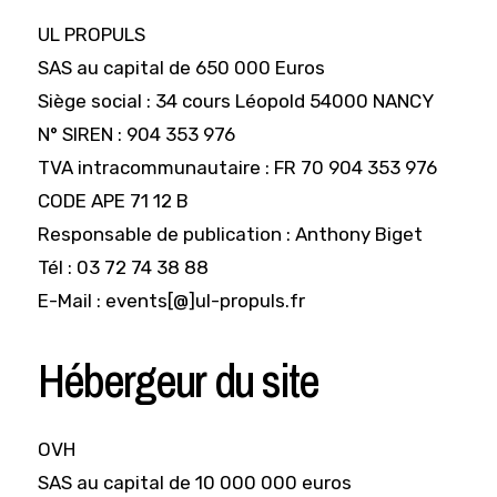
UL PROPULS
SAS au capital de 650 000 Euros
Siège social : 34 cours Léopold 54000 NANCY
N° SIREN : 904 353 976
TVA intracommunautaire : FR 70 904 353 976
CODE APE 71 12 B
Responsable de publication : Anthony Biget
Tél : 03 72 74 38 88
E-Mail : events[@]ul-propuls.fr
Hébergeur du site
OVH
SAS au capital de 10 000 000 euros