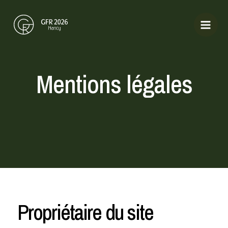
Aller
Mai
au
Men
contenu
Mentions légales
Propriétaire du site