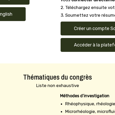
2. Téléchargez ensuite vo
nglish
3. Soumettez votre résumé
Créer un compte S
Accéder à la plate
Thématiques du congrès
Liste non exhaustive
Méthodes d’investigation
Rhéophysique, rhéologie
Microrhéologie, microflui