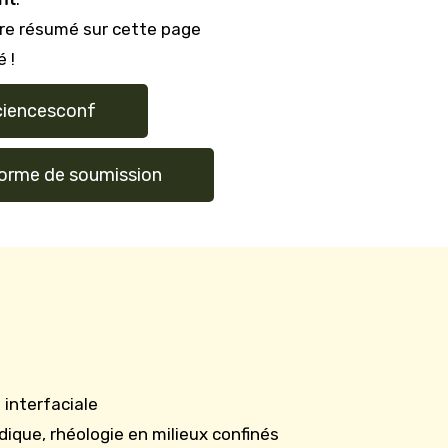
tre résumé sur cette page
 !
ciencesconf
forme de soumission
 interfaciale
dique, rhéologie en milieux confinés