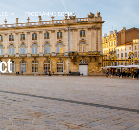
UES
PROGRAMME SOCIAL
ct