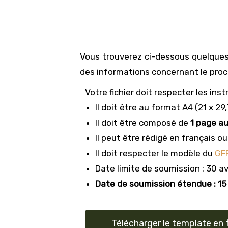
Vous trouverez ci-dessous quelques
des informations concernant le pro
Votre fichier doit respecter les ins
Il doit être au format A4 (21 x 29
Il doit être composé de
1 page a
Il peut être rédigé en français ou
Il doit respecter le modèle du
GF
Date limite de soumission : 30 av
Date de soumission étendue : 15
Télécharger le template en 