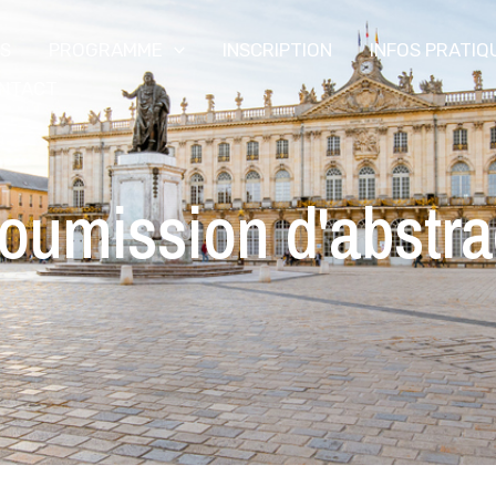
S
PROGRAMME
INSCRIPTION
INFOS PRATIQ
NTACT
oumission d'abstra