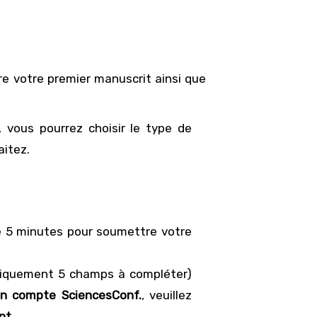
e votre premier manuscrit ainsi que
 vous pourrez choisir le type de
itez.
e 5 minutes pour soumettre votre
niquement 5 champs à compléter)
un compte SciencesConf.
, veuillez
nt
.